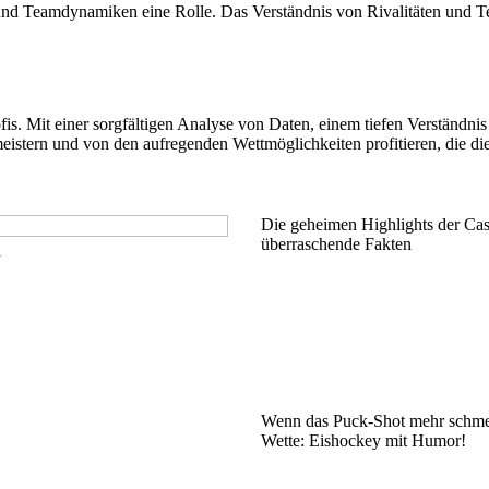
und Teamdynamiken eine Rolle. Das Verständnis von Rivalitäten und Te
fis. Mit einer sorgfältigen Analyse von Daten, einem tiefen Verständ
eistern und von den aufregenden Wettmöglichkeiten profitieren, die di
Die geheimen Highlights der Cas
überraschende Fakten
n
Wenn das Puck-Shot mehr schmer
Wette: Eishockey mit Humor!