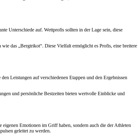
nte Unterschiede auf. Wettprofis sollten in der Lage sein, diese
 das „Bergtrikot“. Diese Vielfalt ermöglicht es Profis, eine breitere
ie den Leistungen auf verschiedenen Etappen und den Ergebnissen
zungen und persönliche Bestzeiten bieten wertvolle Einblicke und
re eigenen Emotionen im Griff haben, sondern auch die der Athleten
pulsen geleitet zu werden.