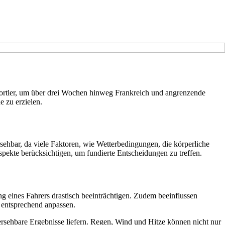
sportler, um über drei Wochen hinweg Frankreich und angrenzende
e zu erzielen.
sehbar, da viele Faktoren, wie Wetterbedingungen, die körperliche
pekte berücksichtigen, um fundierte Entscheidungen zu treffen.
g eines Fahrers drastisch beeinträchtigen. Zudem beeinflussen
 entsprechend anpassen.
ersehbare Ergebnisse liefern. Regen, Wind und Hitze können nicht nur