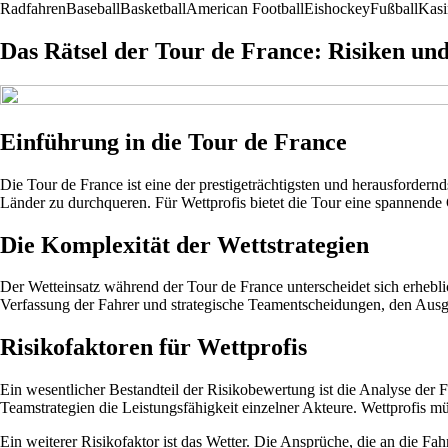
Radfahren
Baseball
Basketball
American Football
Eishockey
Fußball
Kasi
Das Rätsel der Tour de France: Risiken und
Einführung in die Tour de France
Die Tour de France ist eine der prestigeträchtigsten und herausforde
Länder zu durchqueren. Für Wettprofis bietet die Tour eine spannende G
Die Komplexität der Wettstrategien
Der Wetteinsatz während der Tour de France unterscheidet sich erhebl
Verfassung der Fahrer und strategische Teamentscheidungen, den Ausga
Risikofaktoren für Wettprofis
Ein wesentlicher Bestandteil der Risikobewertung ist die Analyse der 
Teamstrategien die Leistungsfähigkeit einzelner Akteure. Wettprofis 
Ein weiterer Risikofaktor ist das Wetter. Die Ansprüche, die an die F