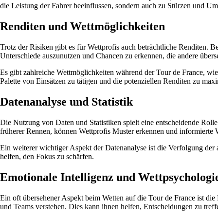
die Leistung der Fahrer beeinflussen, sondern auch zu Stürzen und Um
Renditen und Wettmöglichkeiten
Trotz der Risiken gibt es für Wettprofis auch beträchtliche Renditen. B
Unterschiede auszunutzen und Chancen zu erkennen, die andere übers
Es gibt zahlreiche Wettmöglichkeiten während der Tour de France, wie 
Palette von Einsätzen zu tätigen und die potenziellen Renditen zu max
Datenanalyse und Statistik
Die Nutzung von Daten und Statistiken spielt eine entscheidende Rol
früherer Rennen, können Wettprofis Muster erkennen und informierte W
Ein weiterer wichtiger Aspekt der Datenanalyse ist die Verfolgung der 
helfen, den Fokus zu schärfen.
Emotionale Intelligenz und Wettpsychologi
Ein oft übersehener Aspekt beim Wetten auf die Tour de France ist die
und Teams verstehen. Dies kann ihnen helfen, Entscheidungen zu treffen