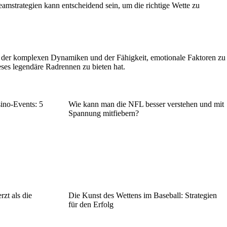
amstrategien kann entscheidend sein, um die richtige Wette zu
nis der komplexen Dynamiken und der Fähigkeit, emotionale Faktoren zu
eses legendäre Radrennen zu bieten hat.
ino-Events: 5
Wie kann man die NFL besser verstehen und mit
Spannung mitfiebern?
zt als die
Die Kunst des Wettens im Baseball: Strategien
für den Erfolg