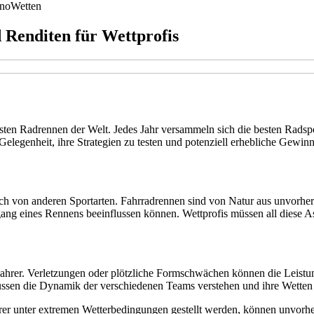
no
Wetten
 Renditen für Wettprofis
rndsten Radrennen der Welt. Jedes Jahr versammeln sich die besten Rad
elegenheit, ihre Strategien zu testen und potenziell erhebliche Gewinn
ich von anderen Sportarten. Fahrradrennen sind von Natur aus unvorher
ng eines Rennens beeinflussen können. Wettprofis müssen all diese As
Fahrer. Verletzungen oder plötzliche Formschwächen können die Leistun
müssen die Dynamik der verschiedenen Teams verstehen und ihre Wetten
ahrer unter extremen Wetterbedingungen gestellt werden, können unvorh